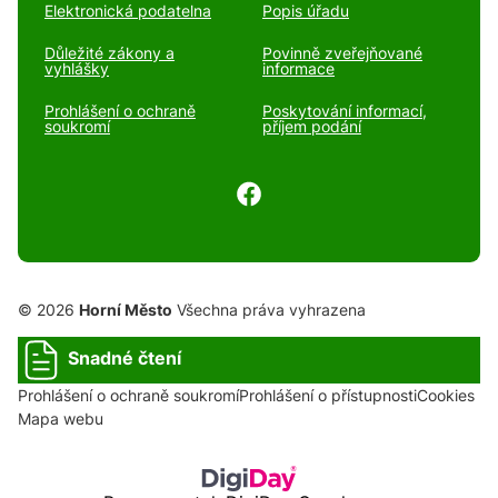
Elektronická podatelna
Popis úřadu
Důležité zákony a
Povinně zveřejňované
vyhlášky
informace
Prohlášení o ochraně
Poskytování informací,
soukromí
příjem podání
© 2026
Horní Město
Všechna práva vyhrazena
Snadné čtení
Prohlášení o ochraně soukromí
Prohlášení o přístupnosti
Cookies
Mapa webu