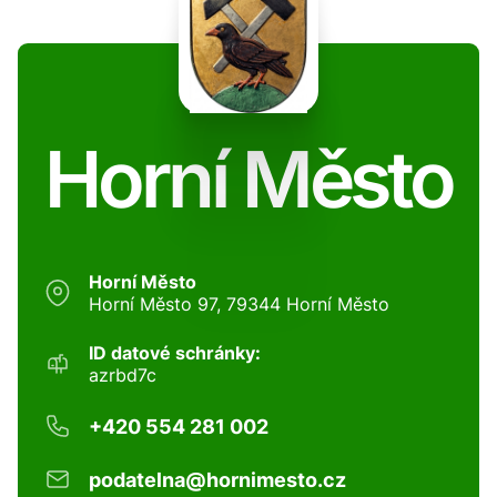
Horní Město
Horní Město
Horní Město 97, 79344 Horní Město
ID datové schránky:
azrbd7c
+420 554 281 002
podatelna@hornimesto.cz