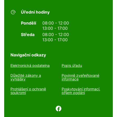
Úřední hodiny
Pondělí
08:00 - 12:00
13:00 - 17:00
Středa
08:00 - 12:00
13:00 - 17:00
Navigační odkazy
Elektronická podatelna
Popis úřadu
Důležité zákony a
Povinně zveřejňované
vyhlášky
informace
Prohlášení o ochraně
Poskytování informací,
soukromí
příjem podání