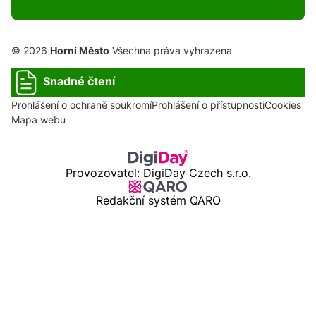
© 2026
Horní Město
Všechna práva vyhrazena
Snadné čtení
Prohlášení o ochraně soukromí
Prohlášení o přístupnosti
Cookies
Mapa webu
Provozovatel: DigiDay Czech s.r.o.
Redakční systém QARO