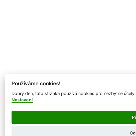
Používáme cookies!
Dobrý den, tato stránka používá cookies pro nezbytné účely,
Nastavení
Př
Od