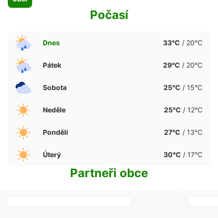
ve
Počasí
Stříbrných
Horách 56
obyvatel.
Dnes
33°C
/ 20°C
Pátek
29°C
/ 20°C
Sobota
25°C
/ 15°C
Neděle
25°C
/ 12°C
Pondělí
27°C
/ 13°C
Úterý
30°C
/ 17°C
Partneři obce