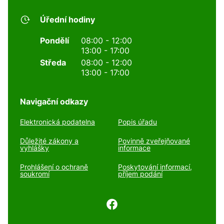
Úřední hodiny
Pondělí
08:00 - 12:00
13:00 - 17:00
Středa
08:00 - 12:00
13:00 - 17:00
Navigační odkazy
Elektronická podatelna
Popis úřadu
Důležité zákony a
Povinně zveřejňované
vyhlášky
informace
Prohlášení o ochraně
Poskytování informací,
soukromí
příjem podání