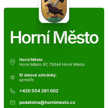
Horní Město
Horní Město
Horní Město 97, 79344 Horní Město
ID datové schránky:
azrbd7c
+420 554 281 002
podatelna@hornimesto.cz