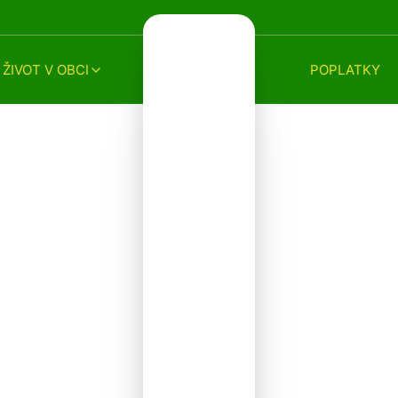
ŽIVOT V OBCI
POPLATKY