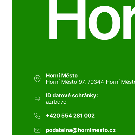
Hor
Horní Město
Horní Město 97, 79344 Horní Měst
ID datové schránky:
azrbd7c
+420 554 281 002
podatelna@hornimesto.cz