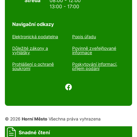
Středa
08:00 - 12:00
13:00 - 17:00
Navigační odkazy
Elektronická podatelna
Popis úřadu
Důležité zákony a
Povinně zveřejňované
vyhlášky
informace
Prohlášení o ochraně
Poskytování informací,
soukromí
příjem podání
© 2026
Horní Město
Všechna práva vyhrazena
Snadné čtení