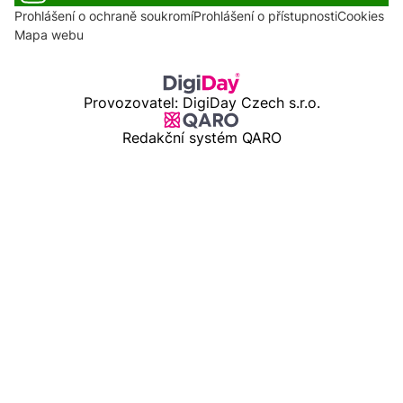
Prohlášení o ochraně soukromí
Prohlášení o přístupnosti
Cookies
Mapa webu
Provozovatel: DigiDay Czech s.r.o.
Redakční systém QARO