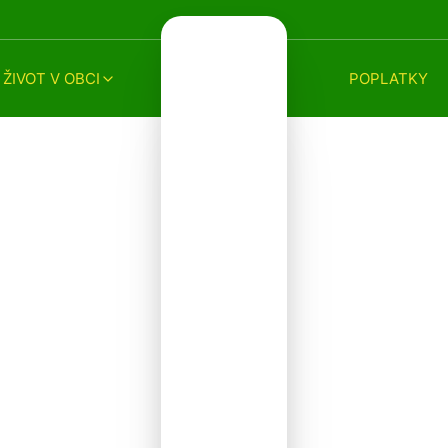
ŽIVOT V OBCI
POPLATKY