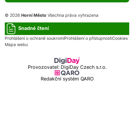
© 2026
Horní Město
Všechna práva vyhrazena
Snadné čtení
Prohlášení o ochraně soukromí
Prohlášení o přístupnosti
Cookies
Mapa webu
Provozovatel: DigiDay Czech s.r.o.
Redakční systém QARO