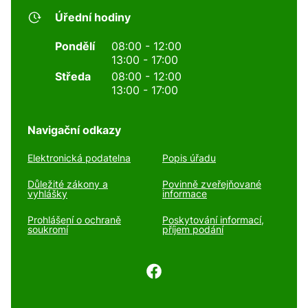
Úřední hodiny
Pondělí
08:00 - 12:00
13:00 - 17:00
Středa
08:00 - 12:00
13:00 - 17:00
Navigační odkazy
Elektronická podatelna
Popis úřadu
Důležité zákony a
Povinně zveřejňované
vyhlášky
informace
Prohlášení o ochraně
Poskytování informací,
soukromí
příjem podání