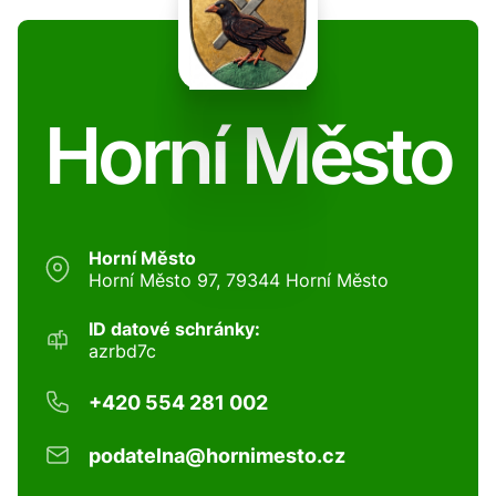
Horní Město
Horní Město
Horní Město 97, 79344 Horní Město
ID datové schránky:
azrbd7c
+420 554 281 002
podatelna@hornimesto.cz