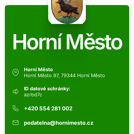
Horní Město
Horní Město
Horní Město 97, 79344 Horní Město
ID datové schránky:
azrbd7c
+420 554 281 002
podatelna@hornimesto.cz