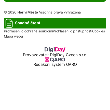
© 2026
Horní Město
Všechna práva vyhrazena
Snadné čtení
Prohlášení o ochraně soukromí
Prohlášení o přístupnosti
Cookies
Mapa webu
Provozovatel: DigiDay Czech s.r.o.
Redakční systém QARO