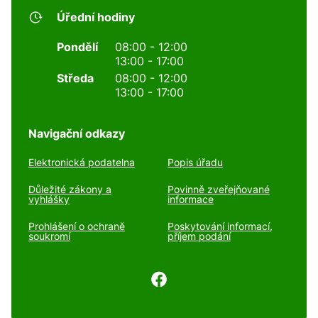
Úřední hodiny
Pondělí
08:00 - 12:00
13:00 - 17:00
Středa
08:00 - 12:00
13:00 - 17:00
Navigační odkazy
Elektronická podatelna
Popis úřadu
Důležité zákony a
Povinně zveřejňované
vyhlášky
informace
Prohlášení o ochraně
Poskytování informací,
soukromí
příjem podání