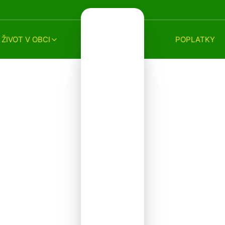
ŽIVOT V OBCI
POPLATKY