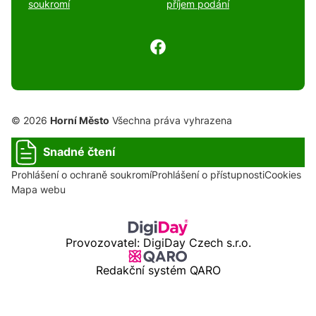
soukromí
příjem podání
© 2026
Horní Město
Všechna práva vyhrazena
Snadné čtení
Prohlášení o ochraně soukromí
Prohlášení o přístupnosti
Cookies
Mapa webu
Provozovatel: DigiDay Czech s.r.o.
Redakční systém QARO