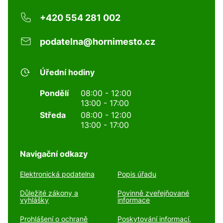
+420 554 281 002
podatelna@hornimesto.cz
Úřední hodiny
Pondělí
08:00 - 12:00
13:00 - 17:00
Středa
08:00 - 12:00
13:00 - 17:00
Navigační odkazy
Elektronická podatelna
Popis úřadu
Důležité zákony a
Povinně zveřejňované
vyhlášky
informace
Prohlášení o ochraně
Poskytování informací,