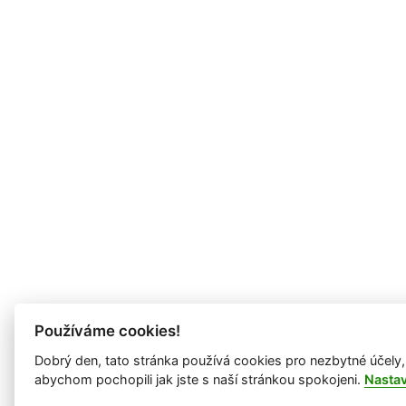
Používáme cookies!
Dobrý den, tato stránka používá cookies pro nezbytné účely,
abychom pochopili jak jste s naší stránkou spokojeni.
Nasta