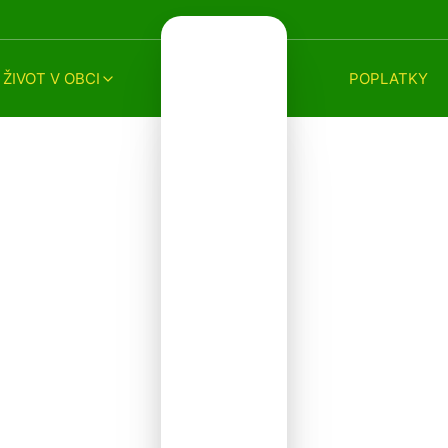
ŽIVOT V OBCI
POPLATKY