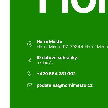
Horní Město
Horní Město 97, 79344 Horní Měst
ID datové schránky:
azrbd7c
+420 554 281 002
podatelna@hornimesto.cz