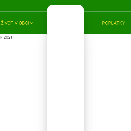
ŽIVOT V OBCI
POPLATKY
ok 2021