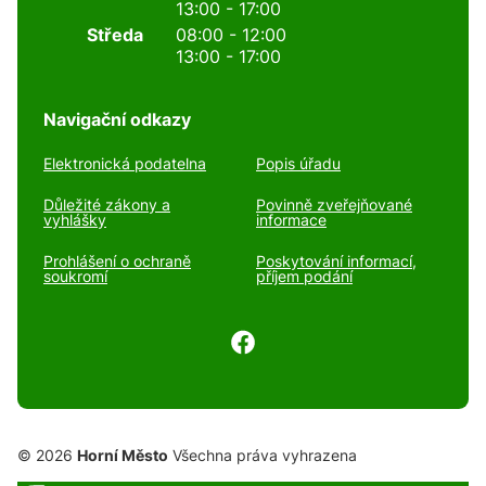
13:00 - 17:00
Středa
08:00 - 12:00
13:00 - 17:00
Navigační odkazy
Elektronická podatelna
Popis úřadu
Důležité zákony a
Povinně zveřejňované
vyhlášky
informace
Prohlášení o ochraně
Poskytování informací,
soukromí
příjem podání
© 2026
Horní Město
Všechna práva vyhrazena