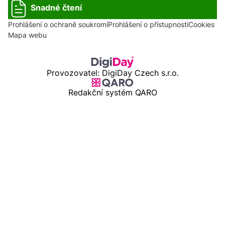
Snadné čtení
Prohlášení o ochraně soukromí
Prohlášení o přístupnosti
Cookies
Mapa webu
Provozovatel: DigiDay Czech s.r.o.
Redakční systém QARO