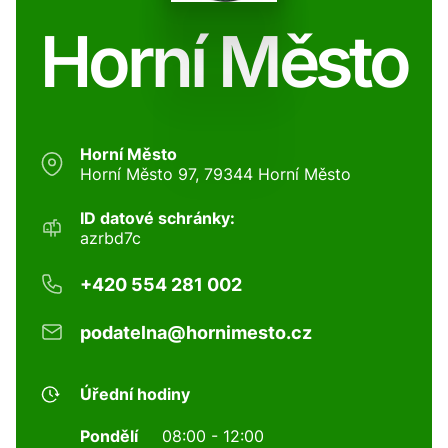
Horní Město
Horní Město
Horní Město 97, 79344 Horní Město
ID datové schránky:
azrbd7c
+420 554 281 002
podatelna@hornimesto.cz
Úřední hodiny
Pondělí
08:00 - 12:00