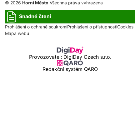
© 2026
Horní Město
Všechna práva vyhrazena
Snadné čtení
Prohlášení o ochraně soukromí
Prohlášení o přístupnosti
Cookies
Mapa webu
Provozovatel: DigiDay Czech s.r.o.
Redakční systém QARO