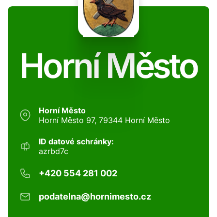
Horní Město
Horní Město
Horní Město 97, 79344 Horní Město
ID datové schránky:
azrbd7c
+420 554 281 002
podatelna@hornimesto.cz