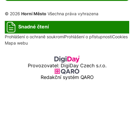
© 2026
Horní Město
Všechna práva vyhrazena
Snadné čtení
Prohlášení o ochraně soukromí
Prohlášení o přístupnosti
Cookies
Mapa webu
Provozovatel: DigiDay Czech s.r.o.
Redakční systém QARO