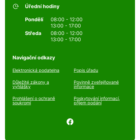
Úřední hodiny
Pondělí
08:00 - 12:00
13:00 - 17:00
Středa
08:00 - 12:00
13:00 - 17:00
Navigační odkazy
Elektronická podatelna
Popis úřadu
Důležité zákony a
Povinně zveřejňované
vyhlášky
informace
Prohlášení o ochraně
Poskytování informací,
soukromí
příjem podání