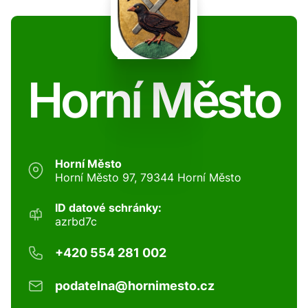
Horní Město
Horní Město
Horní Město 97, 79344 Horní Město
ID datové schránky:
azrbd7c
+420 554 281 002
podatelna@hornimesto.cz