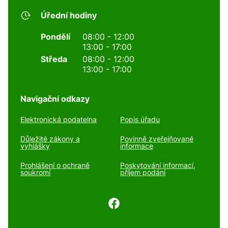
Úřední hodiny
Pondělí
08:00 - 12:00
13:00 - 17:00
Středa
08:00 - 12:00
13:00 - 17:00
Navigační odkazy
Elektronická podatelna
Popis úřadu
Důležité zákony a
Povinně zveřejňované
vyhlášky
informace
Prohlášení o ochraně
Poskytování informací,
soukromí
příjem podání