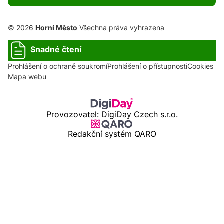
© 2026
Horní Město
Všechna práva vyhrazena
Snadné čtení
Prohlášení o ochraně soukromí
Prohlášení o přístupnosti
Cookies
Mapa webu
Provozovatel: DigiDay Czech s.r.o.
Redakční systém QARO