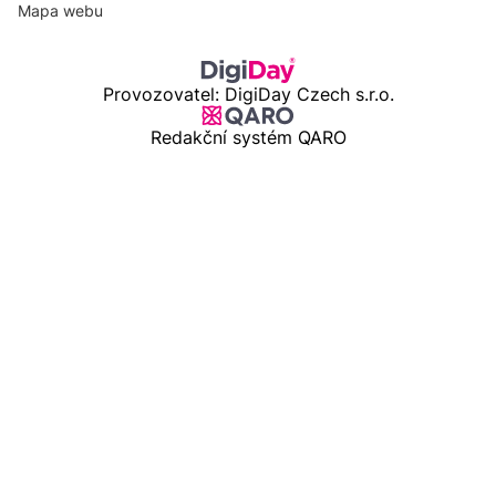
Mapa webu
Provozovatel: DigiDay Czech s.r.o.
Redakční systém QARO