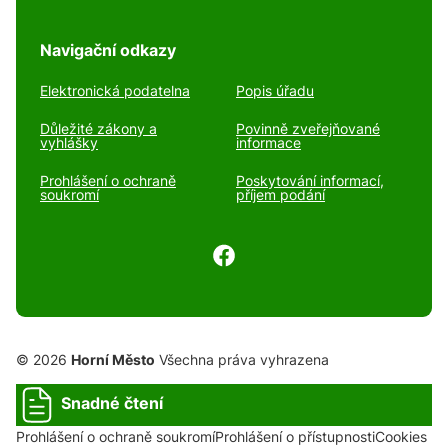
Navigační odkazy
Elektronická podatelna
Popis úřadu
Důležité zákony a
Povinně zveřejňované
vyhlášky
informace
Prohlášení o ochraně
Poskytování informací,
soukromí
příjem podání
© 2026
Horní Město
Všechna práva vyhrazena
Snadné čtení
Prohlášení o ochraně soukromí
Prohlášení o přístupnosti
Cookies