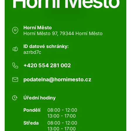
Horní Město
Horní Město
Horní Město 97, 79344 Horní Město
ID datové schránky:
azrbd7c
+420 554 281 002
podatelna@hornimesto.cz
Úřední hodiny
Pondělí
08:00 - 12:00
13:00 - 17:00
Středa
08:00 - 12:00
13:00 - 17:00