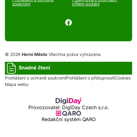
soukromí
příjem podání
© 2026
Horní Město
Všechna práva vyhrazena
Snadné čtení
Prohlášení o ochraně soukromí
Prohlášení o přístupnosti
Cookies
Mapa webu
Provozovatel: DigiDay Czech s.r.o.
Redakční systém QARO