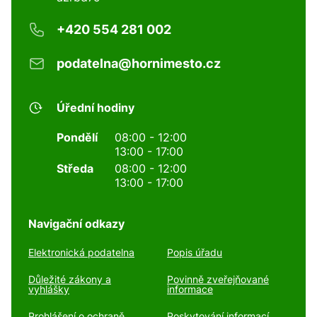
+420 554 281 002
podatelna@hornimesto.cz
Úřední hodiny
Pondělí
08:00 - 12:00
13:00 - 17:00
Středa
08:00 - 12:00
13:00 - 17:00
Navigační odkazy
Elektronická podatelna
Popis úřadu
Důležité zákony a
Povinně zveřejňované
vyhlášky
informace
Prohlášení o ochraně
Poskytování informací,