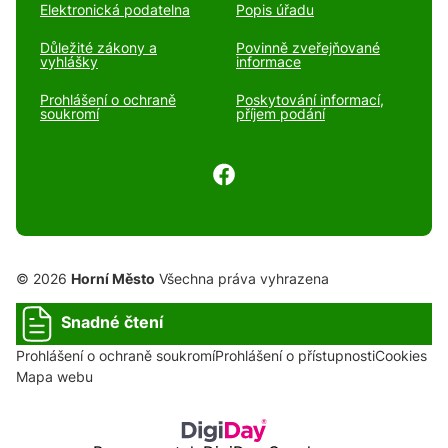
Elektronická podatelna
Popis úřadu
Důležité zákony a
Povinně zveřejňované
vyhlášky
informace
Prohlášení o ochraně
Poskytování informací,
soukromí
příjem podání
© 2026
Horní Město
Všechna práva vyhrazena
Snadné čtení
Prohlášení o ochraně soukromí
Prohlášení o přístupnosti
Cookies
Mapa webu