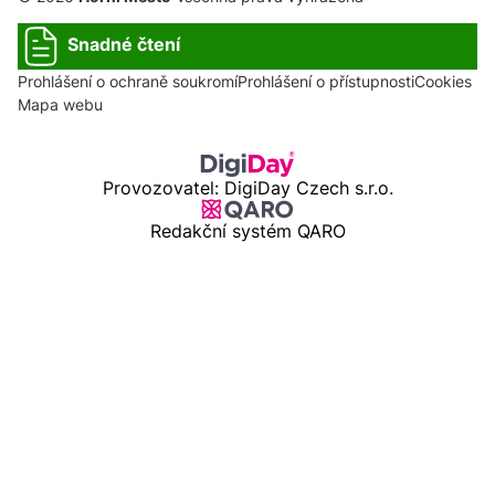
Snadné čtení
Prohlášení o ochraně soukromí
Prohlášení o přístupnosti
Cookies
Mapa webu
Provozovatel: DigiDay Czech s.r.o.
Redakční systém QARO