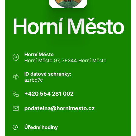
Horní Město
Horní Město
Horní Město 97, 79344 Horní Město
ID datové schránky:
azrbd7c
+420 554 281 002
podatelna@hornimesto.cz
Úřední hodiny