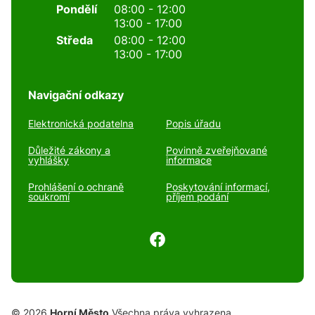
Pondělí
08:00 - 12:00
13:00 - 17:00
Středa
08:00 - 12:00
13:00 - 17:00
Navigační odkazy
Elektronická podatelna
Popis úřadu
Důležité zákony a
Povinně zveřejňované
vyhlášky
informace
Prohlášení o ochraně
Poskytování informací,
soukromí
příjem podání
© 2026
Horní Město
Všechna práva vyhrazena