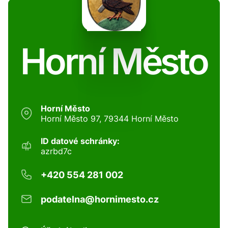
Horní Město
Horní Město
Horní Město 97, 79344 Horní Město
ID datové schránky:
azrbd7c
+420 554 281 002
podatelna@hornimesto.cz