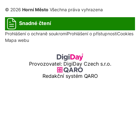
© 2026
Horní Město
Všechna práva vyhrazena
Snadné čtení
Prohlášení o ochraně soukromí
Prohlášení o přístupnosti
Cookies
Mapa webu
Provozovatel: DigiDay Czech s.r.o.
Redakční systém QARO