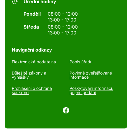
Úřední hodiny
Pondělí
08:00 - 12:00
13:00 - 17:00
Středa
08:00 - 12:00
13:00 - 17:00
Navigační odkazy
Elektronická podatelna
Popis úřadu
Důležité zákony a
Povinně zveřejňované
vyhlášky
informace
Prohlášení o ochraně
Poskytování informací,
soukromí
příjem podání