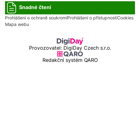
Snadné čtení
Prohlášení o ochraně soukromí
Prohlášení o přístupnosti
Cookies
Mapa webu
Provozovatel: DigiDay Czech s.r.o.
Redakční systém QARO