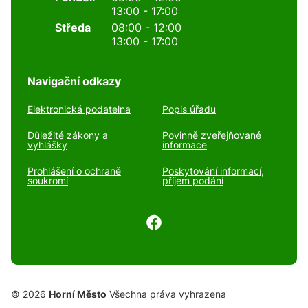
13:00 - 17:00
Středa
08:00 - 12:00
13:00 - 17:00
Navigační odkazy
Elektronická podatelna
Popis úřadu
Důležité zákony a
Povinně zveřejňované
vyhlášky
informace
Prohlášení o ochraně
Poskytování informací,
soukromí
příjem podání
© 2026
Horní Město
Všechna práva vyhrazena