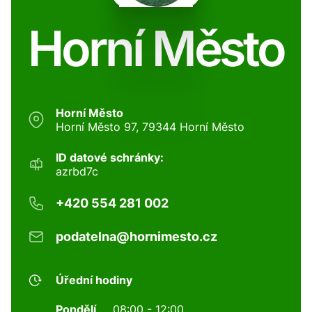
Horní Město
Horní Město
Horní Město 97, 79344 Horní Město
ID datové schránky:
azrbd7c
+420 554 281 002
podatelna@hornimesto.cz
Úřední hodiny
Pondělí
08:00 - 12:00