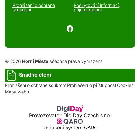
Prohlášení o ochraně
Poskytování informací,
soukromí
příjem podání
© 2026
Horní Město
Všechna práva vyhrazena
Snadné čtení
Prohlášení o ochraně soukromí
Prohlášení o přístupnosti
Cookies
Mapa webu
Provozovatel: DigiDay Czech s.r.o.
Redakční systém QARO