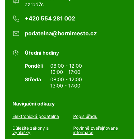
azrbd7c
+420 554 281 002
podatelna@hornimesto.cz
Úřední hodiny
Pondělí
08:00 - 12:00
13:00 - 17:00
Středa
08:00 - 12:00
13:00 - 17:00
Navigační odkazy
Elektronická podatelna
Popis úřadu
Důležité zákony a
Povinně zveřejňované
vyhlášky
informace