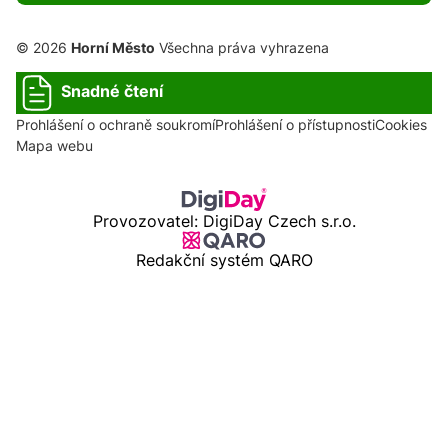
© 2026
Horní Město
Všechna práva vyhrazena
Snadné čtení
Prohlášení o ochraně soukromí
Prohlášení o přístupnosti
Cookies
Mapa webu
Provozovatel: DigiDay Czech s.r.o.
Redakční systém QARO