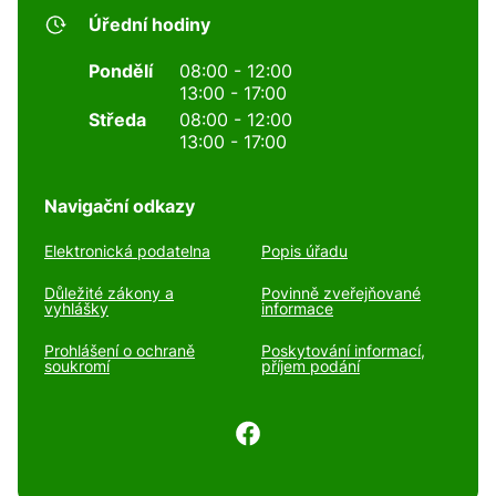
Úřední hodiny
Pondělí
08:00 - 12:00
13:00 - 17:00
Středa
08:00 - 12:00
13:00 - 17:00
Navigační odkazy
Elektronická podatelna
Popis úřadu
Důležité zákony a
Povinně zveřejňované
vyhlášky
informace
Prohlášení o ochraně
Poskytování informací,
soukromí
příjem podání