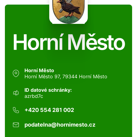
Horní Město
Horní Město
Horní Město 97, 79344 Horní Město
ID datové schránky:
azrbd7c
+420 554 281 002
podatelna@hornimesto.cz