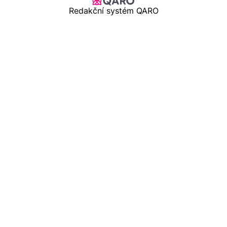
Redakční systém QARO