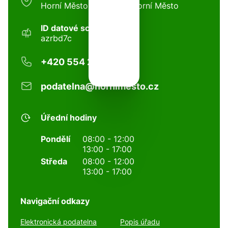
Horní Město 97, 79344 Horní Město
ID datové schránky:
azrbd7c
+420 554 281 002
podatelna@hornimesto.cz
Úřední hodiny
Pondělí
08:00 - 12:00
13:00 - 17:00
Středa
08:00 - 12:00
13:00 - 17:00
Navigační odkazy
Elektronická podatelna
Popis úřadu