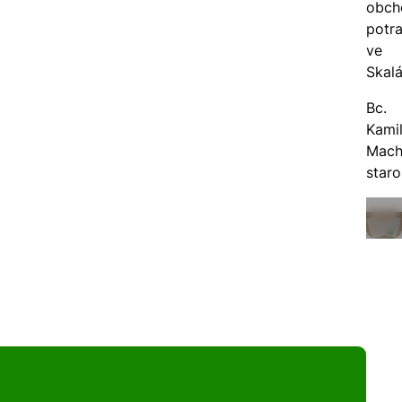
obch
potra
ve
Skalá
Bc.
Kami
Mach
staro