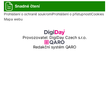
Snadné čtení
Prohlášení o ochraně soukromí
Prohlášení o přístupnosti
Cookies
Mapa webu
Provozovatel: DigiDay Czech s.r.o.
Redakční systém QARO