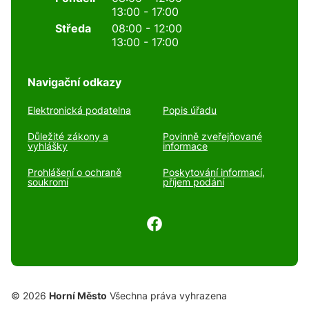
13:00 - 17:00
Středa
08:00 - 12:00
13:00 - 17:00
Navigační odkazy
Elektronická podatelna
Popis úřadu
Důležité zákony a
Povinně zveřejňované
vyhlášky
informace
Prohlášení o ochraně
Poskytování informací,
soukromí
příjem podání
© 2026
Horní Město
Všechna práva vyhrazena