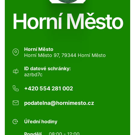
Horní Město
Horní Město
Horní Město 97, 79344 Horní Město
ID datové schránky:
azrbd7c
+420 554 281 002
podatelna@hornimesto.cz
Úřední hodiny
Pondělí
08:00 - 12:00