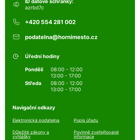
ID datové schránky:
azrbd7c
+420 554 281 002
podatelna@hornimesto.cz
Úřední hodiny
Pondělí
08:00 - 12:00
13:00 - 17:00
Středa
08:00 - 12:00
13:00 - 17:00
Navigační odkazy
Elektronická podatelna
Popis úřadu
Důležité zákony a
Povinně zveřejňované
vyhlášky
informace