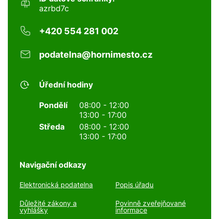
azrbd7c
+420 554 281 002
podatelna@hornimesto.cz
Úřední hodiny
Pondělí
08:00 - 12:00
13:00 - 17:00
Středa
08:00 - 12:00
13:00 - 17:00
Navigační odkazy
Elektronická podatelna
Popis úřadu
Důležité zákony a
Povinně zveřejňované
vyhlášky
informace