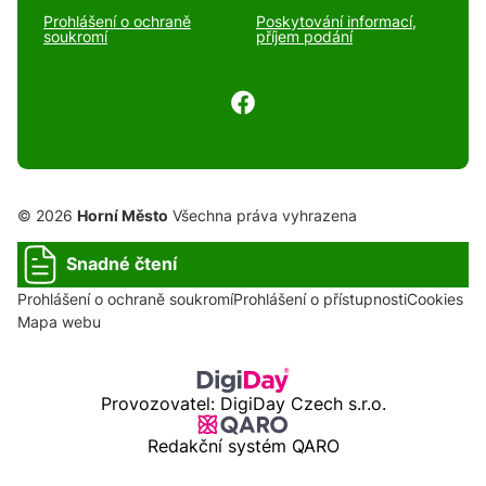
Prohlášení o ochraně
Poskytování informací,
soukromí
příjem podání
© 2026
Horní Město
Všechna práva vyhrazena
Snadné čtení
Prohlášení o ochraně soukromí
Prohlášení o přístupnosti
Cookies
Mapa webu
Provozovatel: DigiDay Czech s.r.o.
Redakční systém QARO