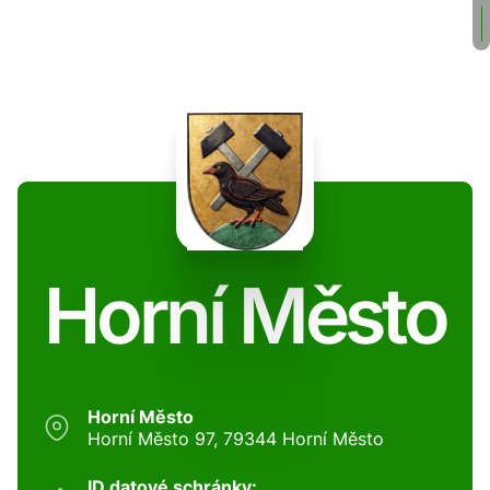
Horní Město
Horní Město
Horní Město 97, 79344 Horní Město
ID datové schránky: