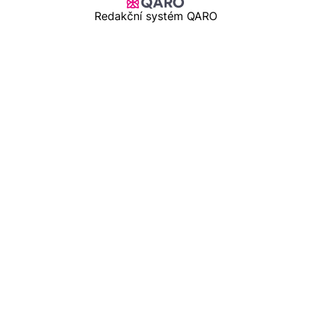
Redakční systém QARO