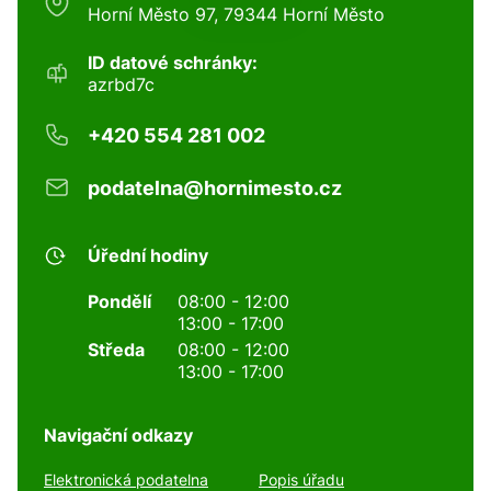
Horní Město 97, 79344 Horní Město
ID datové schránky:
azrbd7c
+420 554 281 002
podatelna@hornimesto.cz
Úřední hodiny
Pondělí
08:00 - 12:00
13:00 - 17:00
Středa
08:00 - 12:00
13:00 - 17:00
Navigační odkazy
Elektronická podatelna
Popis úřadu