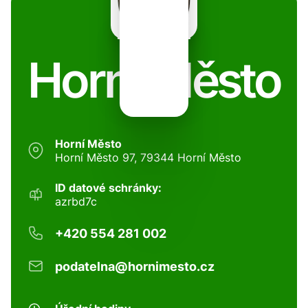
Horní Město
Horní Město
Horní Město 97, 79344 Horní Město
ID datové schránky:
azrbd7c
+420 554 281 002
podatelna@hornimesto.cz