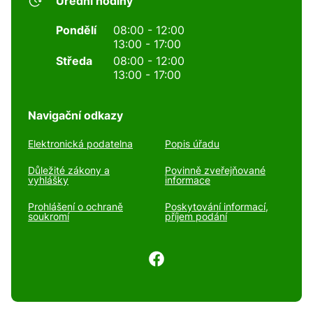
Úřední hodiny
Pondělí
08:00 - 12:00
13:00 - 17:00
Středa
08:00 - 12:00
13:00 - 17:00
Navigační odkazy
Elektronická podatelna
Popis úřadu
Důležité zákony a
Povinně zveřejňované
vyhlášky
informace
Prohlášení o ochraně
Poskytování informací,
soukromí
příjem podání