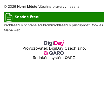
© 2026
Horní Město
Všechna práva vyhrazena
Snadné čtení
Prohlášení o ochraně soukromí
Prohlášení o přístupnosti
Cookies
Mapa webu
Provozovatel: DigiDay Czech s.r.o.
Redakční systém QARO