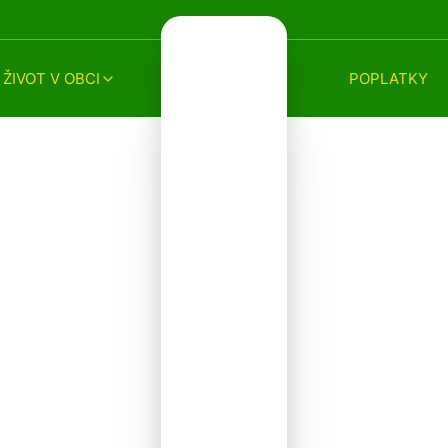
ŽIVOT V OBCI
POPLATKY