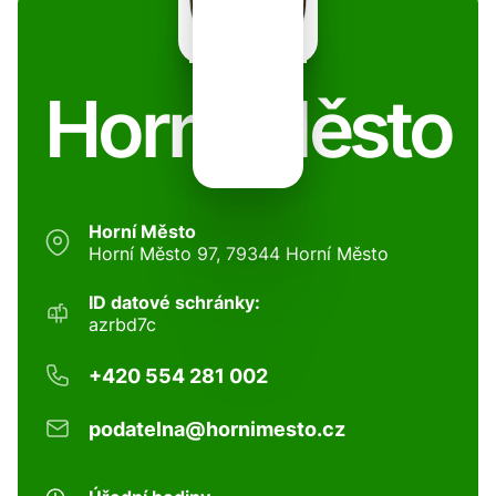
Horní Město
Horní Město
Horní Město 97, 79344 Horní Město
ID datové schránky:
azrbd7c
+420 554 281 002
podatelna@hornimesto.cz