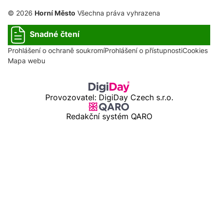
© 2026
Horní Město
Všechna práva vyhrazena
Snadné čtení
Prohlášení o ochraně soukromí
Prohlášení o přístupnosti
Cookies
Mapa webu
Provozovatel: DigiDay Czech s.r.o.
Redakční systém QARO