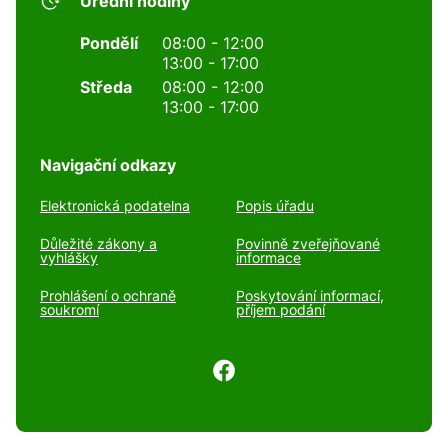
Úřední hodiny
Pondělí
08:00 - 12:00
13:00 - 17:00
Středa
08:00 - 12:00
13:00 - 17:00
Navigační odkazy
Elektronická podatelna
Popis úřadu
Důležité zákony a
Povinně zveřejňované
vyhlášky
informace
Prohlášení o ochraně
Poskytování informací,
soukromí
příjem podání