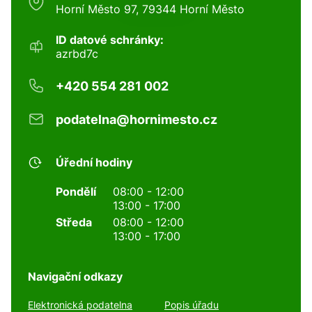
Horní Město 97, 79344 Horní Město
ID datové schránky:
azrbd7c
+420 554 281 002
podatelna@hornimesto.cz
Úřední hodiny
Pondělí
08:00 - 12:00
13:00 - 17:00
Středa
08:00 - 12:00
13:00 - 17:00
Navigační odkazy
Elektronická podatelna
Popis úřadu