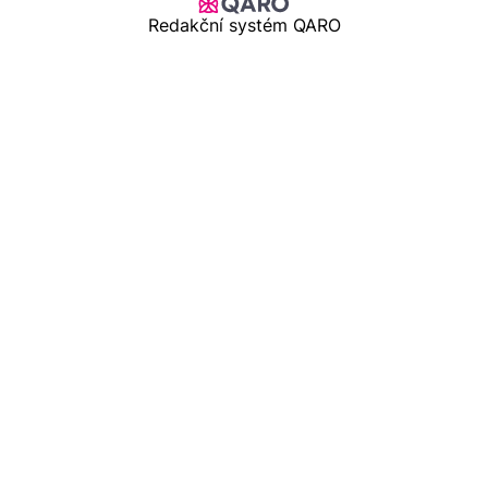
Redakční systém QARO