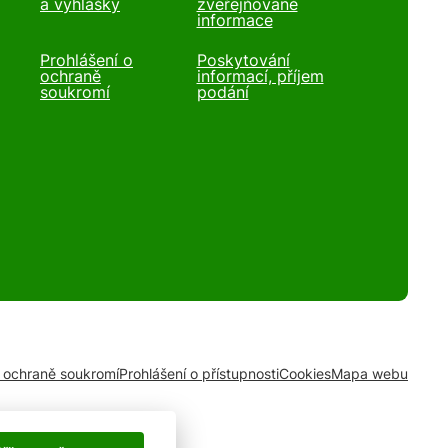
a vyhlášky
zveřejňované
informace
Prohlášení o
Poskytování
ochraně
informací, příjem
soukromí
podání
o ochraně soukromí
Prohlášení o přístupnosti
Cookies
Mapa webu