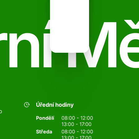
ní M
Úřední hodiny
o
Pondělí
08:00 - 12:00
13:00 - 17:00
Středa
08:00 - 12:00
13:00 - 17:00