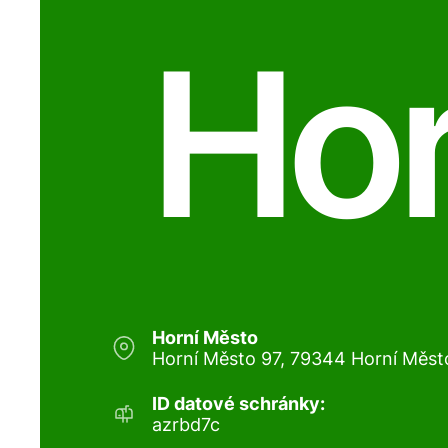
Hor
Horní Město
Horní Město 97, 79344 Horní Měst
ID datové schránky:
azrbd7c