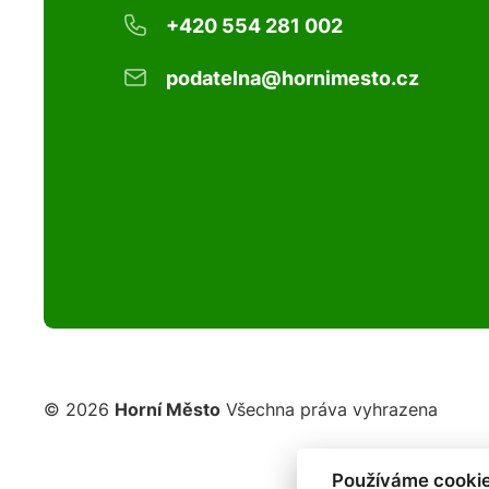
+420 554 281 002
podatelna@hornimesto.cz
© 2026
Horní Město
Všechna práva vyhrazena
Používáme cookie