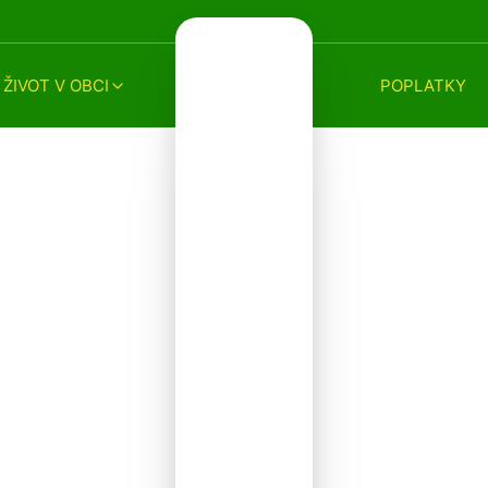
ŽIVOT V OBCI
POPLATKY