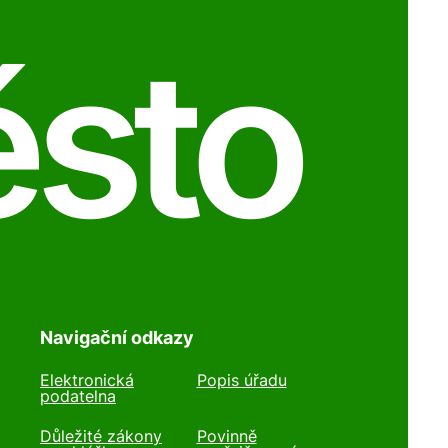
ěsto
Navigační odkazy
Elektronická
Popis úřadu
podatelna
Důležité zákony
Povinně