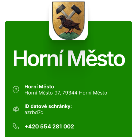
Horní Město
Horní Město
Horní Město 97, 79344 Horní Město
ID datové schránky:
azrbd7c
+420 554 281 002