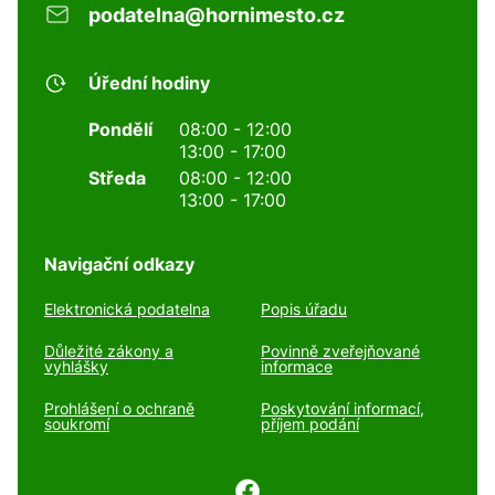
podatelna@hornimesto.cz
Úřední hodiny
Pondělí
08:00 - 12:00
13:00 - 17:00
Středa
08:00 - 12:00
13:00 - 17:00
Navigační odkazy
Elektronická podatelna
Popis úřadu
Důležité zákony a
Povinně zveřejňované
vyhlášky
informace
Prohlášení o ochraně
Poskytování informací,
soukromí
příjem podání