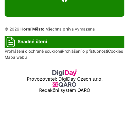
© 2026
Horní Město
Všechna práva vyhrazena
Snadné čtení
Prohlášení o ochraně soukromí
Prohlášení o přístupnosti
Cookies
Mapa webu
Provozovatel: DigiDay Czech s.r.o.
Redakční systém QARO