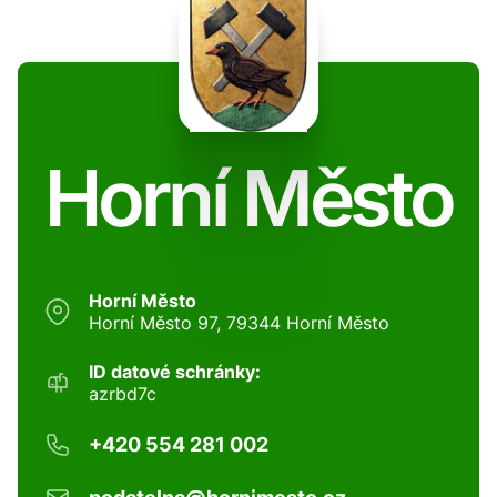
Horní Město
Horní Město
Horní Město 97, 79344 Horní Město
ID datové schránky:
azrbd7c
+420 554 281 002