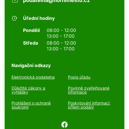
podatelna@hornimesto.cz
Úřední hodiny
Pondělí
08:00 - 12:00
13:00 - 17:00
Středa
08:00 - 12:00
13:00 - 17:00
Navigační odkazy
Elektronická podatelna
Popis úřadu
Důležité zákony a
Povinně zveřejňované
vyhlášky
informace
Prohlášení o ochraně
Poskytování informací,
soukromí
příjem podání