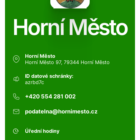
Horní Město
Horní Město
Horní Město 97, 79344 Horní Město
ID datové schránky:
azrbd7c
+420 554 281 002
podatelna@hornimesto.cz
Úřední hodiny