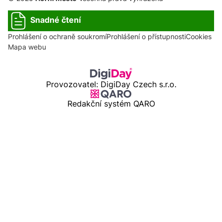
Snadné čtení
Prohlášení o ochraně soukromí
Prohlášení o přístupnosti
Cookies
Mapa webu
Provozovatel: DigiDay Czech s.r.o.
Redakční systém QARO