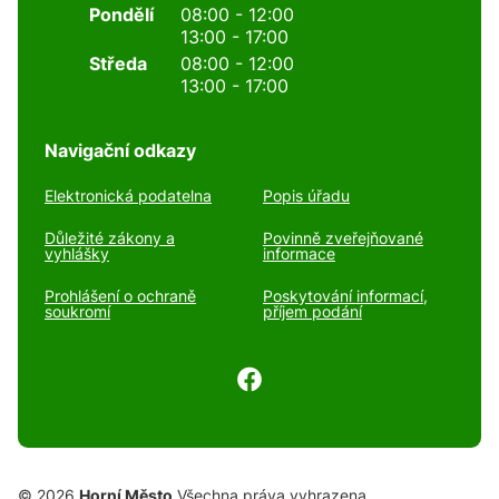
Pondělí
08:00 - 12:00
13:00 - 17:00
Středa
08:00 - 12:00
13:00 - 17:00
Navigační odkazy
Elektronická podatelna
Popis úřadu
Důležité zákony a
Povinně zveřejňované
vyhlášky
informace
Prohlášení o ochraně
Poskytování informací,
soukromí
příjem podání
© 2026
Horní Město
Všechna práva vyhrazena