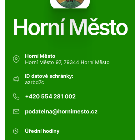
Horní Město
Horní Město
Horní Město 97, 79344 Horní Město
ID datové schránky:
azrbd7c
+420 554 281 002
podatelna@hornimesto.cz
Úřední hodiny