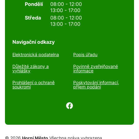
Pondělí
08:00 - 12:00
13:00 - 17:00
Středa
08:00 - 12:00
13:00 - 17:00
Navigační odkazy
Elektronická podatelna
Popis úřadu
Důležité zákony a
Povinně zveřejňované
vyhlášky
informace
Prohlášení o ochraně
Poskytování informací,
soukromí
příjem podání
© 2026
Horní Město
Všechna práva vyhrazena