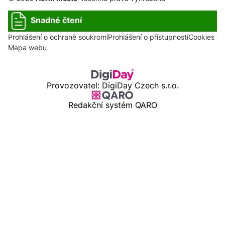
Snadné čtení
Prohlášení o ochraně soukromí
Prohlášení o přístupnosti
Cookies
Mapa webu
Provozovatel: DigiDay Czech s.r.o.
Redakční systém QARO