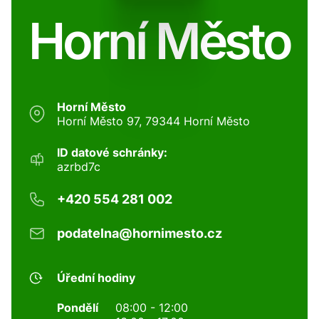
Horní Město
Horní Město
Horní Město 97, 79344 Horní Město
ID datové schránky:
azrbd7c
+420 554 281 002
podatelna@hornimesto.cz
Úřední hodiny
Pondělí
08:00 - 12:00