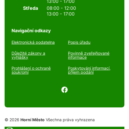
13:00 - 17:00
Středa
08:00 - 12:00
13:00 - 17:00
Navigační odkazy
Elektronická podatelna
Popis úřadu
Důležité zákony a
Povinně zveřejňované
vyhlášky
informace
Prohlášení o ochraně
Poskytování informací,
soukromí
příjem podání
© 2026
Horní Město
Všechna práva vyhrazena