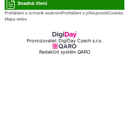
Snadné čtení
Prohlášení o ochraně soukromí
Prohlášení o přístupnosti
Cookies
Mapa webu
Provozovatel: DigiDay Czech s.r.o.
Redakční systém QARO