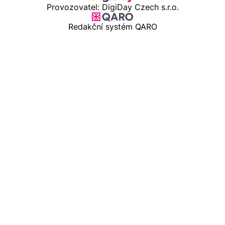
Provozovatel: DigiDay Czech s.r.o.
Redakční systém QARO