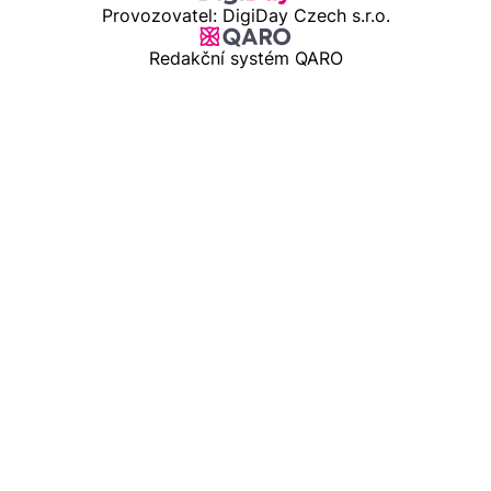
Provozovatel: DigiDay Czech s.r.o.
Redakční systém QARO