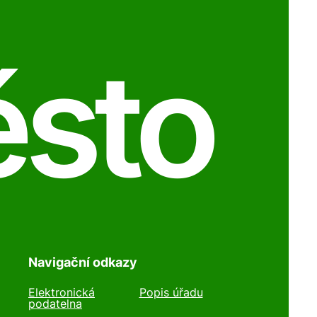
ěsto
Navigační odkazy
Elektronická
Popis úřadu
podatelna