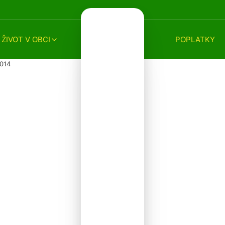
ŽIVOT V OBCI
POPLATKY
2014