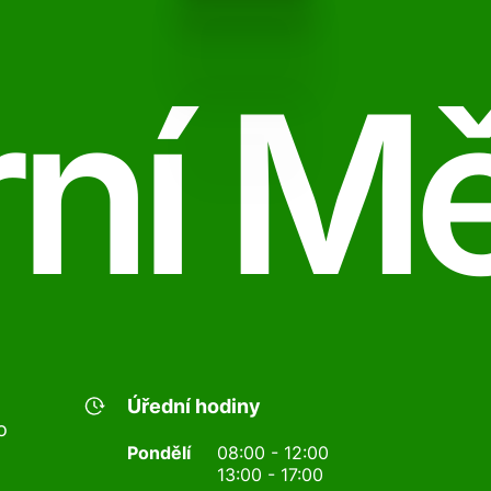
ní M
Úřední hodiny
o
Pondělí
08:00 - 12:00
13:00 - 17:00