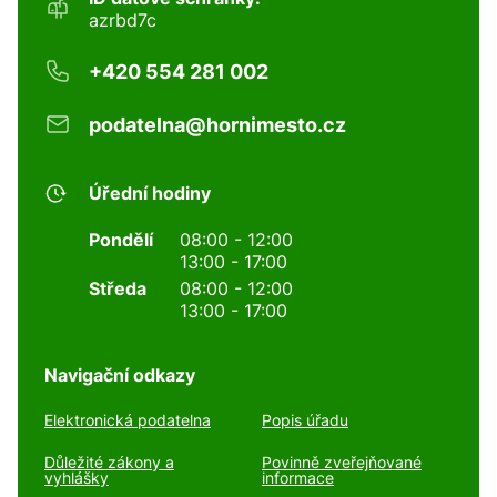
azrbd7c
+420 554 281 002
podatelna@hornimesto.cz
Úřední hodiny
Pondělí
08:00 - 12:00
13:00 - 17:00
Středa
08:00 - 12:00
13:00 - 17:00
Navigační odkazy
Elektronická podatelna
Popis úřadu
Důležité zákony a
Povinně zveřejňované
vyhlášky
informace