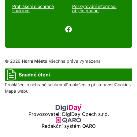
Prohlášení o ochraně
Poskytování informací,
soukromí
příjem podání
© 2026
Horní Město
Všechna práva vyhrazena
Snadné čtení
Prohlášení o ochraně soukromí
Prohlášení o přístupnosti
Cookies
Mapa webu
Provozovatel: DigiDay Czech s.r.o.
Redakční systém QARO