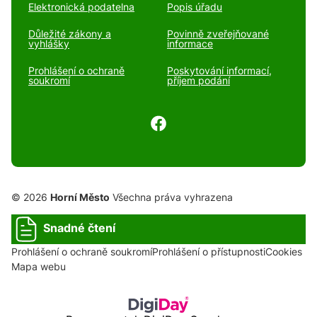
Elektronická podatelna
Popis úřadu
Důležité zákony a
Povinně zveřejňované
vyhlášky
informace
Prohlášení o ochraně
Poskytování informací,
soukromí
příjem podání
© 2026
Horní Město
Všechna práva vyhrazena
Snadné čtení
Prohlášení o ochraně soukromí
Prohlášení o přístupnosti
Cookies
Mapa webu