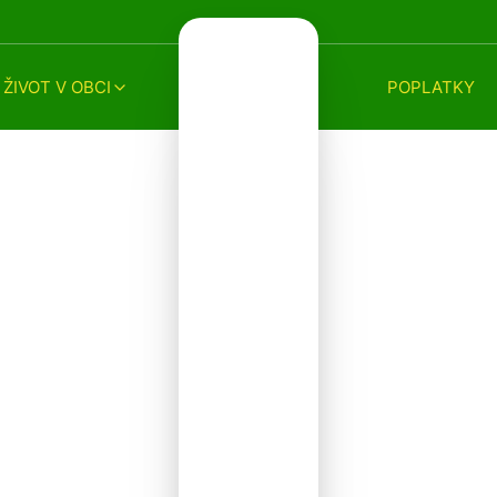
ŽIVOT V OBCI
POPLATKY