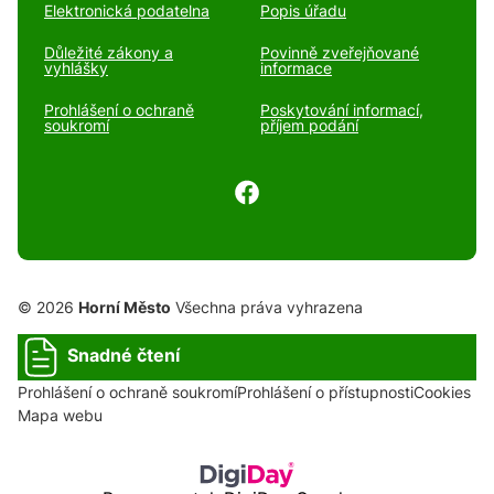
Elektronická podatelna
Popis úřadu
Důležité zákony a
Povinně zveřejňované
vyhlášky
informace
Prohlášení o ochraně
Poskytování informací,
soukromí
příjem podání
© 2026
Horní Město
Všechna práva vyhrazena
Snadné čtení
Prohlášení o ochraně soukromí
Prohlášení o přístupnosti
Cookies
Mapa webu