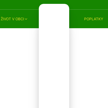
ŽIVOT V OBCI
POPLATKY