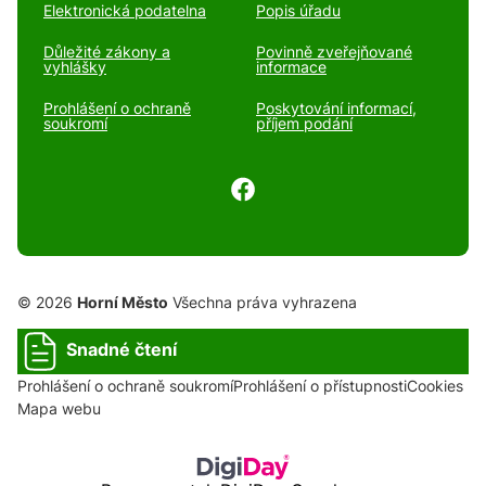
Elektronická podatelna
Popis úřadu
Důležité zákony a
Povinně zveřejňované
vyhlášky
informace
Prohlášení o ochraně
Poskytování informací,
soukromí
příjem podání
© 2026
Horní Město
Všechna práva vyhrazena
Snadné čtení
Prohlášení o ochraně soukromí
Prohlášení o přístupnosti
Cookies
Mapa webu