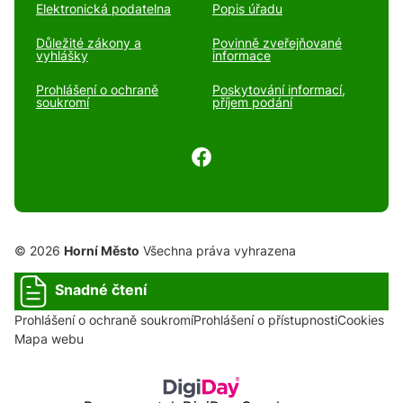
Elektronická podatelna
Popis úřadu
Důležité zákony a
Povinně zveřejňované
vyhlášky
informace
Prohlášení o ochraně
Poskytování informací,
soukromí
příjem podání
© 2026
Horní Město
Všechna práva vyhrazena
Snadné čtení
Prohlášení o ochraně soukromí
Prohlášení o přístupnosti
Cookies
Mapa webu